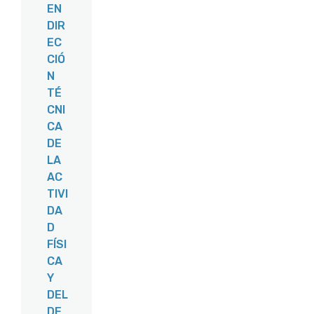
EN
DIR
EC
CIÓ
N
TÉ
CNI
CA
DE
LA
AC
TIVI
DA
D
FÍSI
CA
Y
DEL
DE