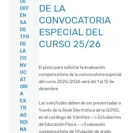
DE
DE LA
DEF
EN
CONVOCATORIA
SA
ESPECIAL DEL
DE
TFG
CURSO 25/26
DE
LA
CO
NV
El plazo para solicitar la evaluación
OC
compensatoria de la convocatoria especial
AT
del curso 2025/2026 será del 1 al 12 de
ORI
diciembre.
A
EX
Las solicitudes deben de ser presentadas a
TR
través de la Sede Electrónica de la ULPGC,
AO
en el catálogo de trámites --> Estudiantes
RDI
de Educación Física --> Evaluación
NA
compensatoria de titulación de grado