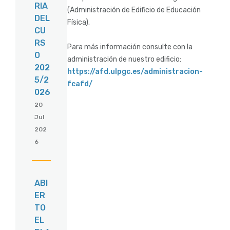
RIA
(Administración de Edificio de Educación
DEL
Física).
CU
RS
Para más información consulte con la
O
administración de nuestro edificio:
202
https://afd.ulpgc.es/administracion-
5/2
fcafd/
026
20
Jul
202
6
ABI
ER
TO
EL