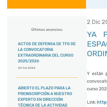
2 Dic 
Últimos anuncios:
YA 
ESP
ACTOS DE DEFENSA DE TFG DE
LA CONVOCATORIA
ORDI
EXTRAORDINARIA DEL CURSO
2025/2026
20 Jul 2026
Y están p
convocator
ABIERTO EL PLAZO PARA LA
curso 20
PREINSCRIPCIÓN A NUESTRO
EXPERTO EN DIRECCIÓN
Link:
http
TÉCNICA DE LA ACTIVIDAD